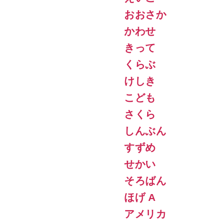
おおさか
かわせ
きって
くらぶ
けしき
こども
さくら
しんぶん
すずめ
せかい
そろばん
ほげ A
アメリカ