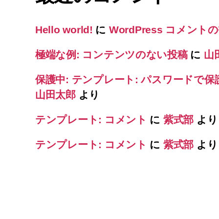
Hello world!
に
WordPress コメント
極端な例: コンテンツのない投稿
に
山
保護中: テンプレート: パスワードで
山田太郎
より
テンプレート: コメント
に
紫式部
より
テンプレート: コメント
に
紫式部
より